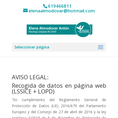
619466811
elenaalmodovar@hotmail.com
Seleccionar página
AVISO LEGAL:
Recogida de datos en página web
(LSSICE + LOPD)
“En cumplimiento del Reglamento General de
Protección de Datos (UE) 2016/679 del Parlamento
Europeo y del Consejo de 27 de abril de 2016 y la ley
orgánica 3/2018 de 5 de diciembre de Protección de